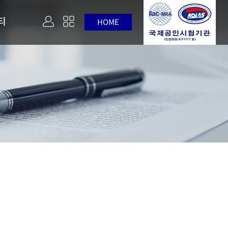
티
HOME