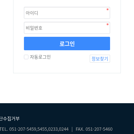
로그인
자동로그인
정보찾기
무단수집거부
TEL. 051-207-5459,5455,0233,0244
|
FAX. 051-207-5460