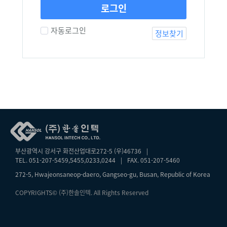
로그인
자동로그인
정보찾기
부산광역시 강서구 화전산업대로272-5 (우)46736
|
TEL. 051-207-5459,5455,0233,0244
|
FAX. 051-207-5460
272-5, Hwajeonsaneop-daero, Gangseo-gu, Busan, Republic of Korea
COPYRIGHTS© (주)한솔인텍. All Rights Reserved