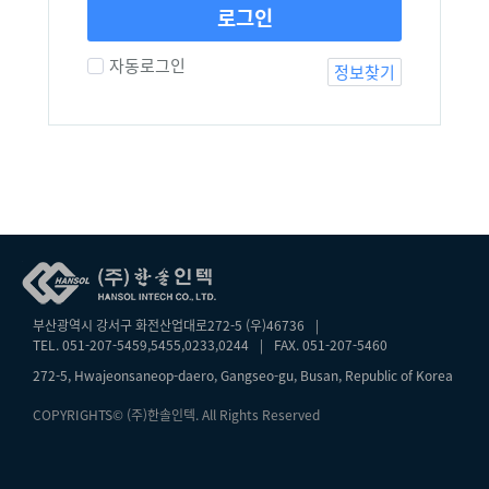
로그인
자동로그인
정보찾기
부산광역시 강서구 화전산업대로272-5 (우)46736
|
TEL. 051-207-5459,5455,0233,0244
|
FAX. 051-207-5460
272-5, Hwajeonsaneop-daero, Gangseo-gu, Busan, Republic of Korea
COPYRIGHTS© (주)한솔인텍. All Rights Reserved