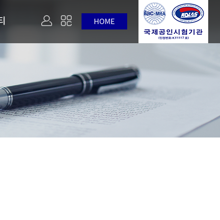
티
HOME