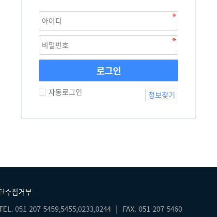
로그인
자동로그인
정보찾기
무단수집거부
TEL. 051-207-5459,5455,0233,0244
|
FAX. 051-207-5460