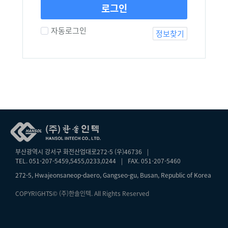
로그인
자동로그인
정보찾기
부산광역시 강서구 화전산업대로272-5 (우)46736
|
TEL. 051-207-5459,5455,0233,0244
|
FAX. 051-207-5460
272-5, Hwajeonsaneop-daero, Gangseo-gu, Busan, Republic of Korea
COPYRIGHTS© (주)한솔인텍. All Rights Reserved